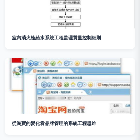
室內消火栓給水系統工程監理質量控制細則
從淘寶的變化看品牌管理的系統工程思維