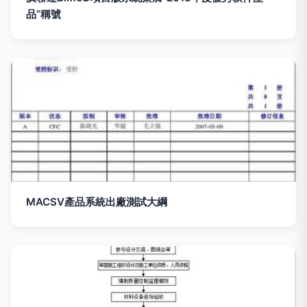
品”稱號
MACSV產品系統出廠測試大綱