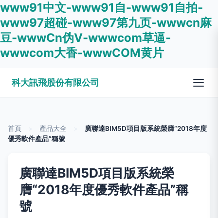
www91中文-www91自-www91自拍-
www97超碰-www97第九页-wwwcn麻
豆-wwwCn伪V-wwwcom草逼-
wwwcom大香-wwwCOM黄片
科大訊飛股份有限公司
首頁
>
產品大全
>
廣聯達BIM5D項目版系統榮膺“2018年度
優秀軟件產品”稱號
廣聯達BIM5D項目版系統榮
膺“2018年度優秀軟件產品”稱
號