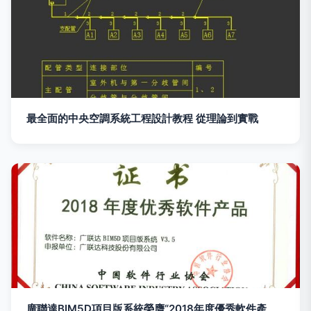
最全面的中央空調系統工程設計教程 從理論到實戰
廣聯達BIM5D項目版系統榮膺“2018年度優秀軟件產