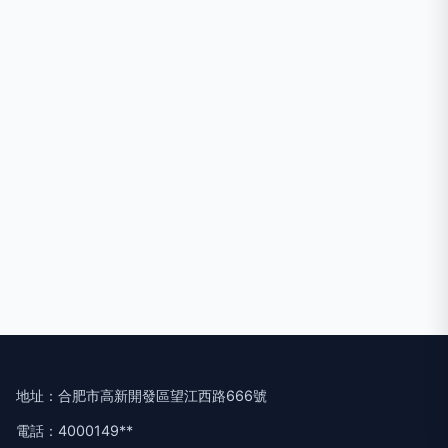
地址：合肥市高新開發區望江西路666號
電話：4000149**