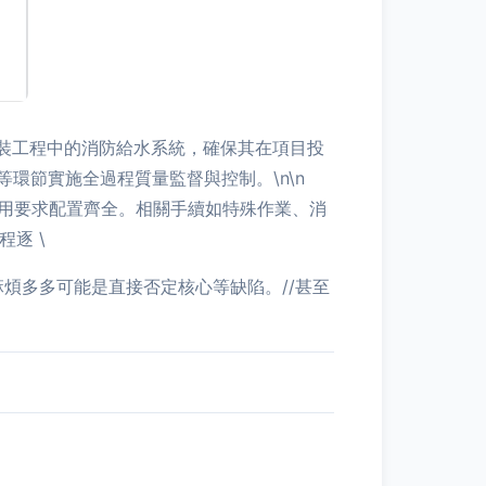
裝工程中的消防給水系統，確保其在項目投
環節實施全過程質量監督與控制。\n\n
使用要求配置齊全。相關手續如特殊作業、消
逐 \
麻煩多多可能是直接否定核心等缺陷。//甚至