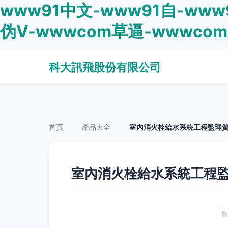
www91中文-www91自-www
伪V-wwwcom草逼-wwwco
科大訊飛股份有限公司
首頁
>
產品大全
>
室內消火栓給水系統工程監理
室內消火栓給水系統工程