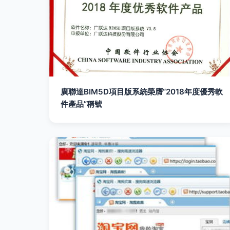
廣聯達BIM5D項目版系統榮膺“2018年度優秀軟
件產品”稱號