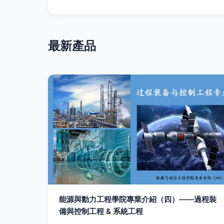
最新產品
能源與動力工程學院專業介紹（四）——過程裝
備與控制工程 & 系統工程