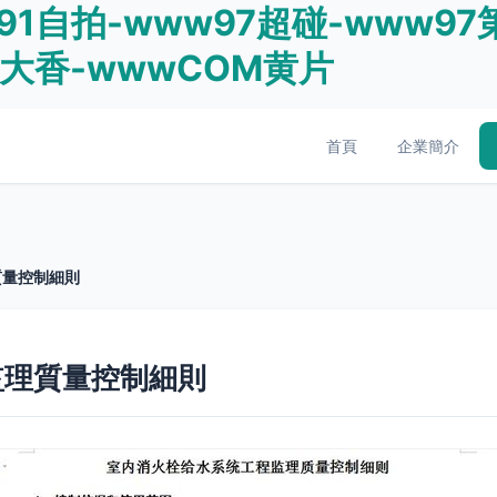
91自拍-www97超碰-www97
m大香-wwwCOM黄片
首頁
企業簡介
質量控制細則
監理質量控制細則